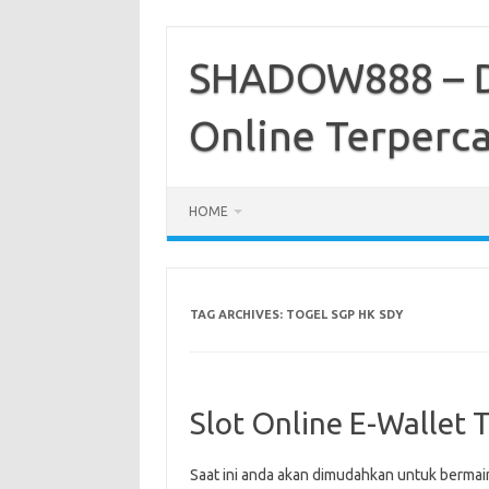
Skip
to
content
SHADOW888 – Daf
Online Terperc
HOME
TAG ARCHIVES:
TOGEL SGP HK SDY
Slot Online E-Wallet T
Saat ini anda akan dimudahkan untuk bermai