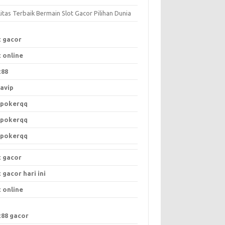
litas Terbaik Bermain Slot Gacor Pilihan Dunia
t gacor
t online
t88
avip
bpokerqq
bpokerqq
bpokerqq
t gacor
t gacor hari ini
t online
t88 gacor