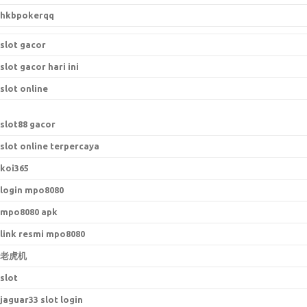
hkbpokerqq
slot gacor
slot gacor hari ini
slot online
slot88 gacor
slot online terpercaya
koi365
login mpo8080
mpo8080 apk
link resmi mpo8080
老虎机
slot
jaguar33 slot login