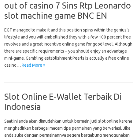
out of casino 7 Sins Rtp Leonardo
slot machine game BNC EN
EGT managed to make it and this position spins within the genius’s
lifestyle and you will embellished they with a few 100 percent free
revolves and a great incentive online game for good level. Although
there are specific requirements – you should enjoy an advantage
mini-game. Gambling establishment Pearls is actually a free online
casino…
Read More »
Slot Online E-Wallet Terbaik Di
Indonesia
Saat ini anda akan dimudahkan untuk bermain judi slot online karena
menghadirkan berbagai macam tipe permainan yang bervariasi. Jika
anda suka dengan permainannya segera bergabung menggunakan