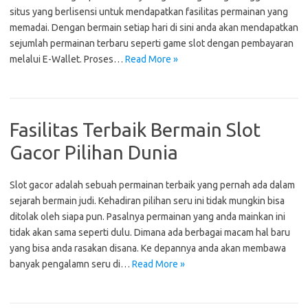
situs yang berlisensi untuk mendapatkan fasilitas permainan yang
memadai. Dengan bermain setiap hari di sini anda akan mendapatkan
sejumlah permainan terbaru seperti game slot dengan pembayaran
melalui E-Wallet. Proses…
Read More »
Fasilitas Terbaik Bermain Slot
Gacor Pilihan Dunia
Slot gacor adalah sebuah permainan terbaik yang pernah ada dalam
sejarah bermain judi. Kehadiran pilihan seru ini tidak mungkin bisa
ditolak oleh siapa pun. Pasalnya permainan yang anda mainkan ini
tidak akan sama seperti dulu. Dimana ada berbagai macam hal baru
yang bisa anda rasakan disana. Ke depannya anda akan membawa
banyak pengalamn seru di…
Read More »