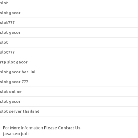
slot
slot gacor
slot777
slot gacor
slot
slot777
rtp slot gacor
slot gacor hari ini
slot gacor 777
slot online
slot gacor
slot server thailand
For More Information Please
Contact Us
jasa seo judi