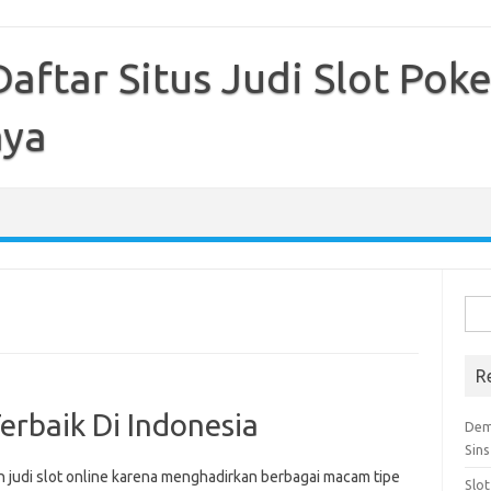
tar Situs Judi Slot Poke
aya
Sea
for:
R
erbaik Di Indonesia
Dem
Sin
n judi slot online karena menghadirkan berbagai macam tipe
Slot