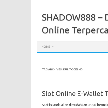
Skip
to
content
SHADOW888 – Daf
Online Terperc
HOME
TAG ARCHIVES:
DUL TOGEL 4D
Slot Online E-Wallet T
Saat ini anda akan dimudahkan untuk bermai