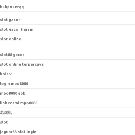
hkbpokerqq
slot gacor
slot gacor hari ini
slot online
slot88 gacor
slot online terpercaya
koi365
login mpo8080
mpo8080 apk
link resmi mpo8080
老虎机
slot
jaguar33 slot login