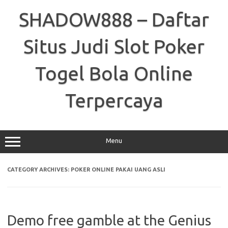
Skip
to
SHADOW888 – Daftar
content
Situs Judi Slot Poker
Togel Bola Online
Terpercaya
Menu
CATEGORY ARCHIVES:
POKER ONLINE PAKAI UANG ASLI
Demo free gamble at the Genius