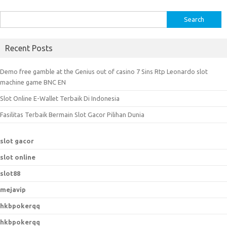
Search
for:
Recent Posts
Demo free gamble at the Genius out of casino 7 Sins Rtp Leonardo slot
machine game BNC EN
Slot Online E-Wallet Terbaik Di Indonesia
Fasilitas Terbaik Bermain Slot Gacor Pilihan Dunia
slot gacor
slot online
slot88
mejavip
hkbpokerqq
hkbpokerqq