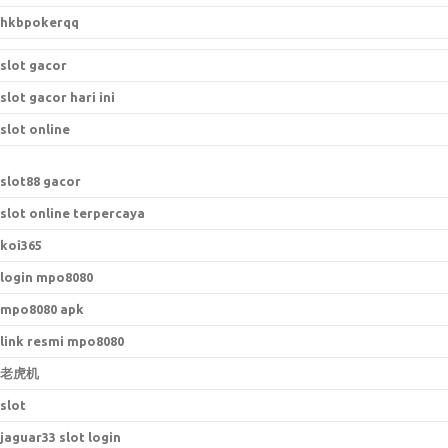
hkbpokerqq
slot gacor
slot gacor hari ini
slot online
slot88 gacor
slot online terpercaya
koi365
login mpo8080
mpo8080 apk
link resmi mpo8080
老虎机
slot
jaguar33 slot login