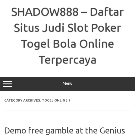
Skip
to
SHADOW888 – Daftar
content
Situs Judi Slot Poker
Togel Bola Online
Terpercaya
Menu
CATEGORY ARCHIVES:
TOGEL ONLINE 7
Demo free gamble at the Genius