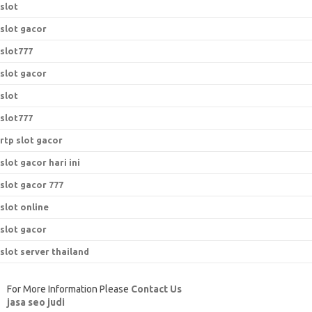
slot
slot gacor
slot777
slot gacor
slot
slot777
rtp slot gacor
slot gacor hari ini
slot gacor 777
slot online
slot gacor
slot server thailand
For More Information Please
Contact Us
jasa seo judi