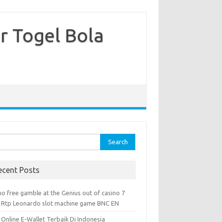
r Togel Bola
rch
ecent Posts
o free gamble at the Genius out of casino 7
s Rtp Leonardo slot machine game BNC EN
 Online E-Wallet Terbaik Di Indonesia