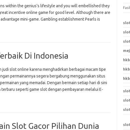
ns within the genius’s lifestyle and you will embellished they
Fasi
reat incentive online game for good level. Although there are
n advantage mini-game. Gambling establishment Pearls is
slo
slo
slo
mej
erbaik Di Indonesia
hk
n judi slot online karena menghadirkan berbagai macam tipe
hk
 dengan permainannya segera bergabung menggunakan situs
hk
 permainan yang memadai. Dengan bermain setiap hari di sini
terbaru seperti game slot dengan pembayaran melalui E-
slo
slo
slo
ain Slot Gacor Pilihan Dunia
slo