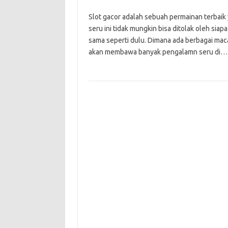
Slot gacor adalah sebuah permainan terbaik 
seru ini tidak mungkin bisa ditolak oleh sia
sama seperti dulu. Dimana ada berbagai mac
akan membawa banyak pengalamn seru di