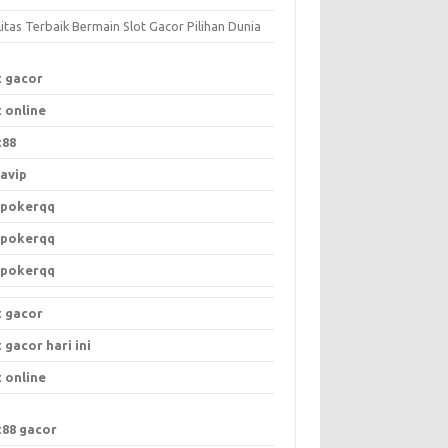
litas Terbaik Bermain Slot Gacor Pilihan Dunia
t gacor
t online
t88
avip
bpokerqq
bpokerqq
bpokerqq
t gacor
t gacor hari ini
t online
t88 gacor