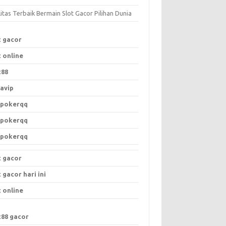
litas Terbaik Bermain Slot Gacor Pilihan Dunia
t gacor
t online
t88
avip
bpokerqq
bpokerqq
bpokerqq
t gacor
t gacor hari ini
t online
t88 gacor