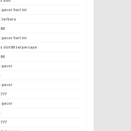
us slot
t gacor hari ini
t terbaru
t88
t gacor hari ini
us slot88 terpercaya
t88
t gacor
t
t gacor
t777
t gacor
t
t777