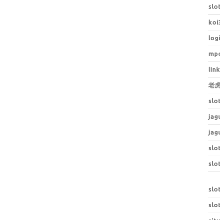
slo
koi
log
mpo
lin
老
slo
jag
jag
slo
slo
slo
slo