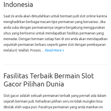
Indonesia
Saat ini anda akan dimudahkan untuk bermain judi slot online karena
menghadirkan berbagai macam tipe permainan yang bervariasi. Jika
anda suka dengan permainannya segera bergabung menggunakan
situs yang berlisensi untuk mendapatkan fasilitas permainan yang
memadai. Dengan bermain setiap hari di sini anda akan mendapatkan
sejumlah permainan terbaru seperti game slot dengan pembayaran
melalui E-Wallet. Proses…
Read More »
Fasilitas Terbaik Bermain Slot
Gacor Pilihan Dunia
Slot gacor adalah sebuah permainan terbaik yang pernah ada dalam
sejarah bermain judi. Kehadiran pilihan seru ini tidak mungkin bisa
ditolak oleh siapa pun. Pasalnya permainan yang anda mainkan ini