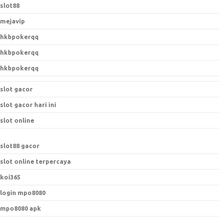
slot88
mejavip
hkbpokerqq
hkbpokerqq
hkbpokerqq
slot gacor
slot gacor hari ini
slot online
slot88 gacor
slot online terpercaya
koi365
login mpo8080
mpo8080 apk