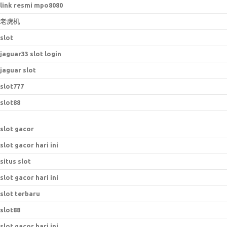
link resmi mpo8080
老虎机
slot
jaguar33 slot login
jaguar slot
slot777
slot88
slot gacor
slot gacor hari ini
situs slot
slot gacor hari ini
slot terbaru
slot88
slot gacor hari ini