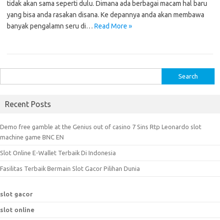
tidak akan sama seperti dulu. Dimana ada berbagai macam hal baru
yang bisa anda rasakan disana. Ke depannya anda akan membawa
banyak pengalamn seru di…
Read More »
Search
for:
Recent Posts
Demo free gamble at the Genius out of casino 7 Sins Rtp Leonardo slot
machine game BNC EN
Slot Online E-Wallet Terbaik Di Indonesia
Fasilitas Terbaik Bermain Slot Gacor Pilihan Dunia
slot gacor
slot online