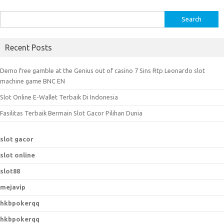
Search
for:
Recent Posts
Demo free gamble at the Genius out of casino 7 Sins Rtp Leonardo slot
machine game BNC EN
Slot Online E-Wallet Terbaik Di Indonesia
Fasilitas Terbaik Bermain Slot Gacor Pilihan Dunia
slot gacor
slot online
slot88
mejavip
hkbpokerqq
hkbpokerqq