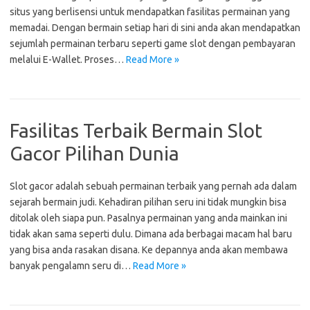
situs yang berlisensi untuk mendapatkan fasilitas permainan yang
memadai. Dengan bermain setiap hari di sini anda akan mendapatkan
sejumlah permainan terbaru seperti game slot dengan pembayaran
melalui E-Wallet. Proses…
Read More »
Fasilitas Terbaik Bermain Slot
Gacor Pilihan Dunia
Slot gacor adalah sebuah permainan terbaik yang pernah ada dalam
sejarah bermain judi. Kehadiran pilihan seru ini tidak mungkin bisa
ditolak oleh siapa pun. Pasalnya permainan yang anda mainkan ini
tidak akan sama seperti dulu. Dimana ada berbagai macam hal baru
yang bisa anda rasakan disana. Ke depannya anda akan membawa
banyak pengalamn seru di…
Read More »