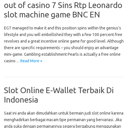
out of casino 7 Sins Rtp Leonardo
slot machine game BNC EN
EGT managed to make it and this position spins within the genius’s
lifestyle and you will embellished they with a few 100 percent free
revolves and a great incentive online game for good level. Although
there are specific requirements – you should enjoy an advantage
mini-game. Gambling establishment Pearls is actually a free online
casino…
Read More »
Slot Online E-Wallet Terbaik Di
Indonesia
Saat ini anda akan dimudahkan untuk bermain judi slot online karena
menghadirkan berbagai macam tipe permainan yang bervariasi. Jika
anda suka dengan permainannya segera bergabung menggunakan