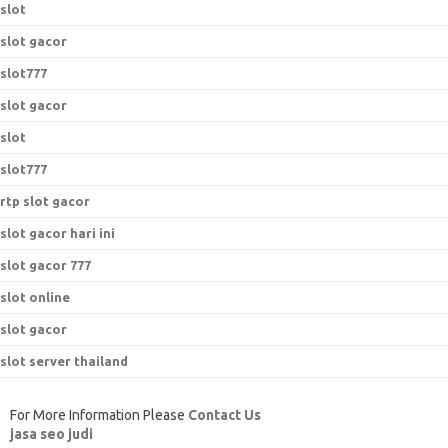
slot
slot gacor
slot777
slot gacor
slot
slot777
rtp slot gacor
slot gacor hari ini
slot gacor 777
slot online
slot gacor
slot server thailand
For More Information Please
Contact Us
jasa seo judi