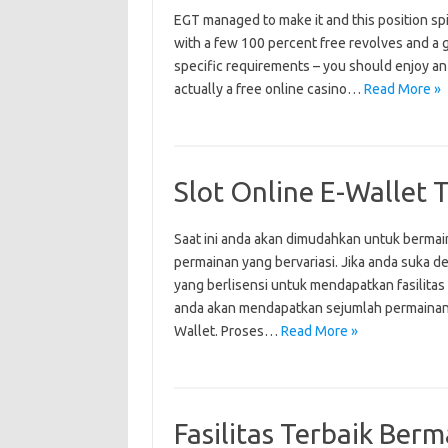
EGT managed to make it and this position spi
with a few 100 percent free revolves and a g
specific requirements – you should enjoy a
actually a free online casino…
Read More »
Slot Online E-Wallet T
Saat ini anda akan dimudahkan untuk bermai
permainan yang bervariasi. Jika anda suka
yang berlisensi untuk mendapatkan fasilitas
anda akan mendapatkan sejumlah permainan 
Wallet. Proses…
Read More »
Fasilitas Terbaik Berm