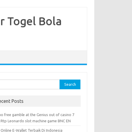
r Togel Bola
rch
ecent Posts
o free gamble at the Genius out of casino 7
s Rtp Leonardo slot machine game BNC EN
 Online E-Wallet Terbaik Di Indonesia