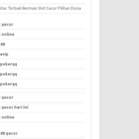
litas Terbaik Bermain Slot Gacor Pilihan Dunia
t gacor
t online
t88
avip
bpokerqq
bpokerqq
bpokerqq
t gacor
t gacor hari ini
t online
t88 gacor