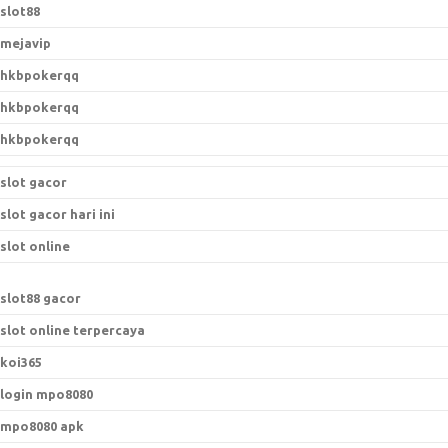
slot88
mejavip
hkbpokerqq
hkbpokerqq
hkbpokerqq
slot gacor
slot gacor hari ini
slot online
slot88 gacor
slot online terpercaya
koi365
login mpo8080
mpo8080 apk