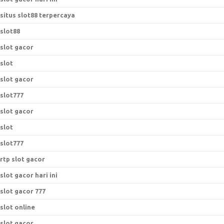
situs slot88 terpercaya
slot88
slot gacor
slot
slot gacor
slot777
slot gacor
slot
slot777
rtp slot gacor
slot gacor hari ini
slot gacor 777
slot online
slot gacor