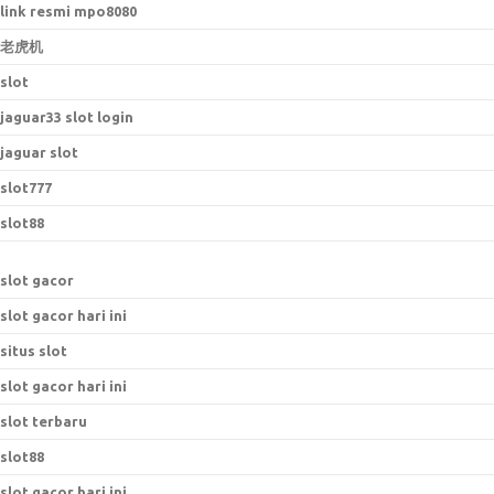
link resmi mpo8080
老虎机
slot
jaguar33 slot login
jaguar slot
slot777
slot88
slot gacor
slot gacor hari ini
situs slot
slot gacor hari ini
slot terbaru
slot88
slot gacor hari ini