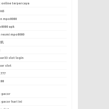
t online terpercaya
365
in mpo8080
8080 apk
k resmi mpo8080
虎机
t
uar33 slot login
uar slot
t777
t88
t gacor
t gacor hari ini