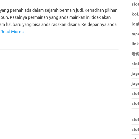
slo
yang pernah ada dalam sejarah bermain judi. Kehadiran pilihan
koi
pa pun. Pasalnya permainan yang anda mainkan ini tidak akan
log
am hal baru yang bisa anda rasakan disana. Ke depannya anda
…
Read More »
mpo
lin
老
slo
jag
jag
slo
slo
slo
slo