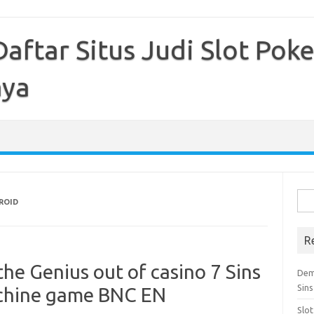
tar Situs Judi Slot Poke
aya
Sea
ROID
for:
R
he Genius out of casino 7 Sins
Dem
Sin
achine game BNC EN
Slot