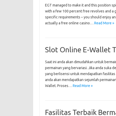
EGT managed to make it and this position spi
with a few 100 percent free revolves and a g
specific requirements – you should enjoy a
actually a free online casino…
Read More »
Slot Online E-Wallet T
Saat ini anda akan dimudahkan untuk bermai
permainan yang bervariasi. Jika anda suka
yang berlisensi untuk mendapatkan fasilitas
anda akan mendapatkan sejumlah permainan 
Wallet. Proses…
Read More »
Fasilitas Terbaik Berm