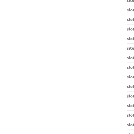
sit
slo
slo
slo
slo
sit
slo
slo
slo
slo
slo
slo
slo
slo