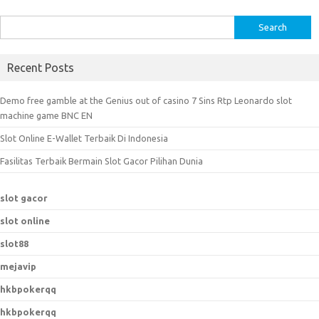
Search
for:
Recent Posts
Demo free gamble at the Genius out of casino 7 Sins Rtp Leonardo slot
machine game BNC EN
Slot Online E-Wallet Terbaik Di Indonesia
Fasilitas Terbaik Bermain Slot Gacor Pilihan Dunia
slot gacor
slot online
slot88
mejavip
hkbpokerqq
hkbpokerqq