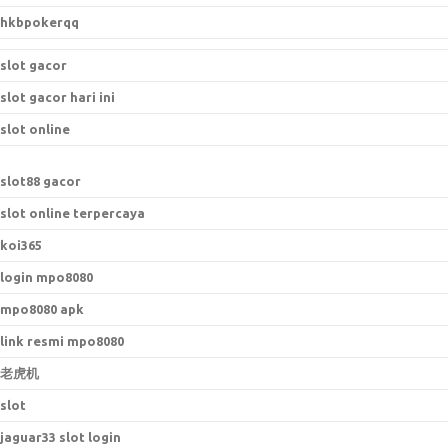
hkbpokerqq
slot gacor
slot gacor hari ini
slot online
slot88 gacor
slot online terpercaya
koi365
login mpo8080
mpo8080 apk
link resmi mpo8080
老虎机
slot
jaguar33 slot login