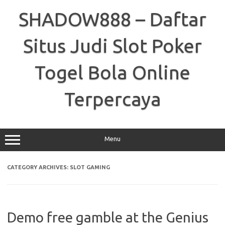
Skip
to
SHADOW888 – Daftar
content
Situs Judi Slot Poker
Togel Bola Online
Terpercaya
Menu
CATEGORY ARCHIVES:
SLOT GAMING
Demo free gamble at the Genius