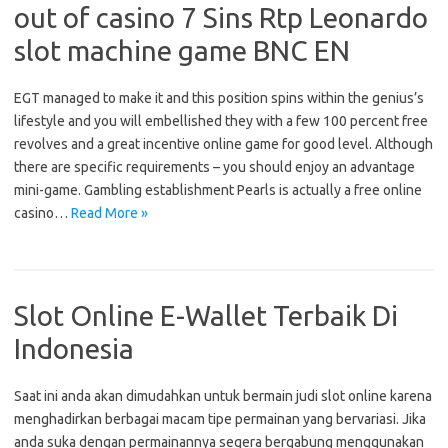
out of casino 7 Sins Rtp Leonardo
slot machine game BNC EN
EGT managed to make it and this position spins within the genius’s
lifestyle and you will embellished they with a few 100 percent free
revolves and a great incentive online game for good level. Although
there are specific requirements – you should enjoy an advantage
mini-game. Gambling establishment Pearls is actually a free online
casino…
Read More »
Slot Online E-Wallet Terbaik Di
Indonesia
Saat ini anda akan dimudahkan untuk bermain judi slot online karena
menghadirkan berbagai macam tipe permainan yang bervariasi. Jika
anda suka dengan permainannya segera bergabung menggunakan