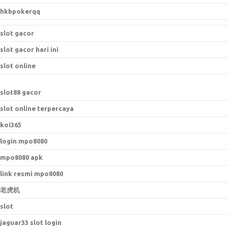
hkbpokerqq
slot gacor
slot gacor hari ini
slot online
slot88 gacor
slot online terpercaya
koi365
login mpo8080
mpo8080 apk
link resmi mpo8080
老虎机
slot
jaguar33 slot login