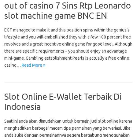
out of casino 7 Sins Rtp Leonardo
slot machine game BNC EN
EGT managed to make it and this position spins within the genius’s
lifestyle and you will embellished they with a few 100 percent free
revolves and a great incentive online game for good level. Although
there are specific requirements – you should enjoy an advantage
mini-game. Gambling establishment Pearls is actually a free online
casino…
Read More »
Slot Online E-Wallet Terbaik Di
Indonesia
Saat ini anda akan dimudahkan untuk bermain judi slot online karena
menghadirkan berbagai macam tipe permainan yang bervariasi. Jika
anda suka dengan permainannya segera bergabung menggunakan