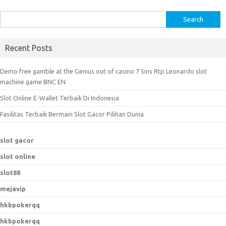
Search
for:
Recent Posts
Demo free gamble at the Genius out of casino 7 Sins Rtp Leonardo slot
machine game BNC EN
Slot Online E-Wallet Terbaik Di Indonesia
Fasilitas Terbaik Bermain Slot Gacor Pilihan Dunia
slot gacor
slot online
slot88
mejavip
hkbpokerqq
hkbpokerqq