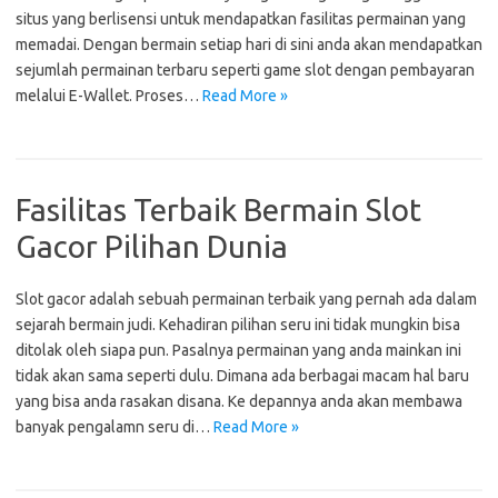
situs yang berlisensi untuk mendapatkan fasilitas permainan yang
memadai. Dengan bermain setiap hari di sini anda akan mendapatkan
sejumlah permainan terbaru seperti game slot dengan pembayaran
melalui E-Wallet. Proses…
Read More »
Fasilitas Terbaik Bermain Slot
Gacor Pilihan Dunia
Slot gacor adalah sebuah permainan terbaik yang pernah ada dalam
sejarah bermain judi. Kehadiran pilihan seru ini tidak mungkin bisa
ditolak oleh siapa pun. Pasalnya permainan yang anda mainkan ini
tidak akan sama seperti dulu. Dimana ada berbagai macam hal baru
yang bisa anda rasakan disana. Ke depannya anda akan membawa
banyak pengalamn seru di…
Read More »