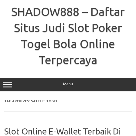
Skip
to
SHADOW888 – Daftar
content
Situs Judi Slot Poker
Togel Bola Online
Terpercaya
Menu
TAG ARCHIVES:
SATELIT TOGEL
Slot Online E-Wallet Terbaik Di