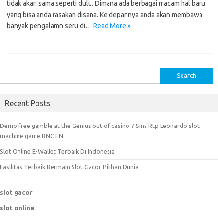
tidak akan sama seperti dulu. Dimana ada berbagai macam hal baru
yang bisa anda rasakan disana. Ke depannya anda akan membawa
banyak pengalamn seru di…
Read More »
Search
for:
Recent Posts
Demo free gamble at the Genius out of casino 7 Sins Rtp Leonardo slot
machine game BNC EN
Slot Online E-Wallet Terbaik Di Indonesia
Fasilitas Terbaik Bermain Slot Gacor Pilihan Dunia
slot gacor
slot online