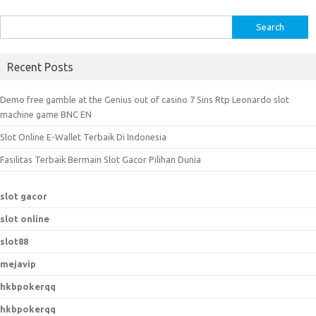
Search
for:
Recent Posts
Demo free gamble at the Genius out of casino 7 Sins Rtp Leonardo slot
machine game BNC EN
Slot Online E-Wallet Terbaik Di Indonesia
Fasilitas Terbaik Bermain Slot Gacor Pilihan Dunia
slot gacor
slot online
slot88
mejavip
hkbpokerqq
hkbpokerqq