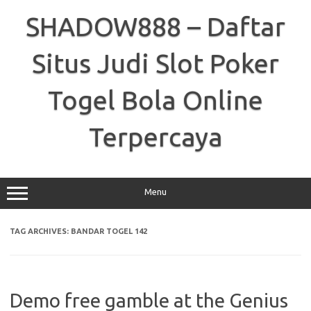
Skip
to
SHADOW888 – Daftar
content
Situs Judi Slot Poker
Togel Bola Online
Terpercaya
Menu
TAG ARCHIVES:
BANDAR TOGEL 142
Demo free gamble at the Genius