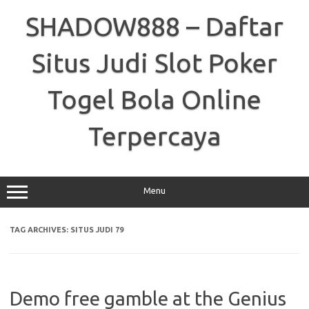
Skip
to
SHADOW888 – Daftar
content
Situs Judi Slot Poker
Togel Bola Online
Terpercaya
Menu
TAG ARCHIVES:
SITUS JUDI 79
Demo free gamble at the Genius