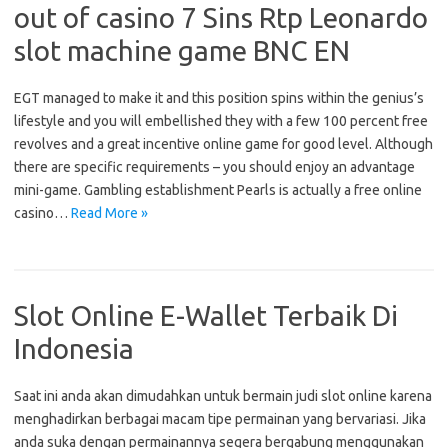
out of casino 7 Sins Rtp Leonardo
slot machine game BNC EN
EGT managed to make it and this position spins within the genius’s
lifestyle and you will embellished they with a few 100 percent free
revolves and a great incentive online game for good level. Although
there are specific requirements – you should enjoy an advantage
mini-game. Gambling establishment Pearls is actually a free online
casino…
Read More »
Slot Online E-Wallet Terbaik Di
Indonesia
Saat ini anda akan dimudahkan untuk bermain judi slot online karena
menghadirkan berbagai macam tipe permainan yang bervariasi. Jika
anda suka dengan permainannya segera bergabung menggunakan