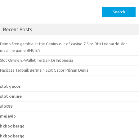
Search
for:
Recent Posts
Demo free gamble at the Genius out of casino 7 Sins Rtp Leonardo slot
machine game BNC EN
Slot Online E-Wallet Terbaik Di Indonesia
Fasilitas Terbaik Bermain Slot Gacor Pilihan Dunia
slot gacor
slot online
slot88
mejavip
hkbpokerqq
hkbpokerqq