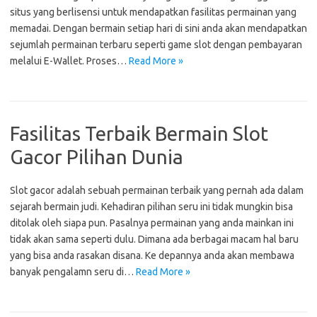
situs yang berlisensi untuk mendapatkan fasilitas permainan yang
memadai. Dengan bermain setiap hari di sini anda akan mendapatkan
sejumlah permainan terbaru seperti game slot dengan pembayaran
melalui E-Wallet. Proses…
Read More »
Fasilitas Terbaik Bermain Slot
Gacor Pilihan Dunia
Slot gacor adalah sebuah permainan terbaik yang pernah ada dalam
sejarah bermain judi. Kehadiran pilihan seru ini tidak mungkin bisa
ditolak oleh siapa pun. Pasalnya permainan yang anda mainkan ini
tidak akan sama seperti dulu. Dimana ada berbagai macam hal baru
yang bisa anda rasakan disana. Ke depannya anda akan membawa
banyak pengalamn seru di…
Read More »