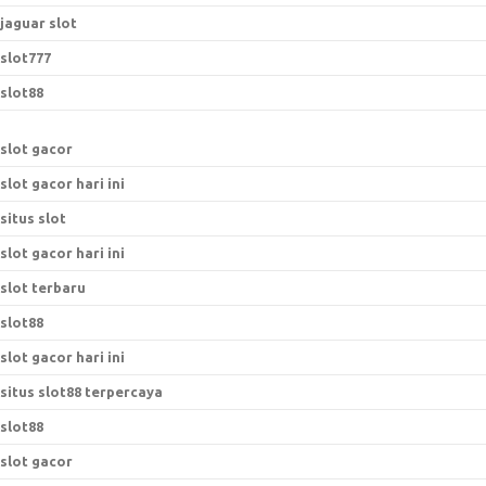
jaguar slot
slot777
slot88
slot gacor
slot gacor hari ini
situs slot
slot gacor hari ini
slot terbaru
slot88
slot gacor hari ini
situs slot88 terpercaya
slot88
slot gacor