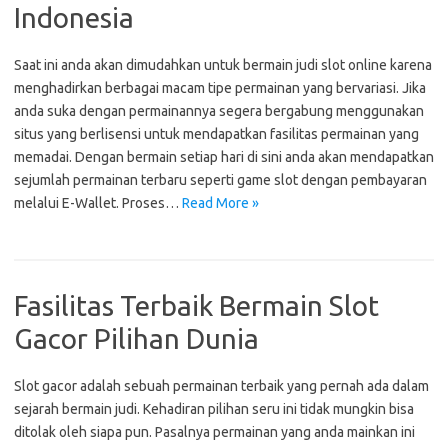
Indonesia
Saat ini anda akan dimudahkan untuk bermain judi slot online karena
menghadirkan berbagai macam tipe permainan yang bervariasi. Jika
anda suka dengan permainannya segera bergabung menggunakan
situs yang berlisensi untuk mendapatkan fasilitas permainan yang
memadai. Dengan bermain setiap hari di sini anda akan mendapatkan
sejumlah permainan terbaru seperti game slot dengan pembayaran
melalui E-Wallet. Proses…
Read More »
Fasilitas Terbaik Bermain Slot
Gacor Pilihan Dunia
Slot gacor adalah sebuah permainan terbaik yang pernah ada dalam
sejarah bermain judi. Kehadiran pilihan seru ini tidak mungkin bisa
ditolak oleh siapa pun. Pasalnya permainan yang anda mainkan ini