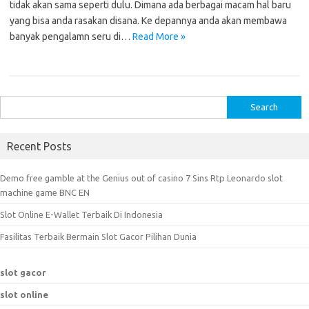
tidak akan sama seperti dulu. Dimana ada berbagai macam hal baru
yang bisa anda rasakan disana. Ke depannya anda akan membawa
banyak pengalamn seru di…
Read More »
Search
for:
Recent Posts
Demo free gamble at the Genius out of casino 7 Sins Rtp Leonardo slot
machine game BNC EN
Slot Online E-Wallet Terbaik Di Indonesia
Fasilitas Terbaik Bermain Slot Gacor Pilihan Dunia
slot gacor
slot online