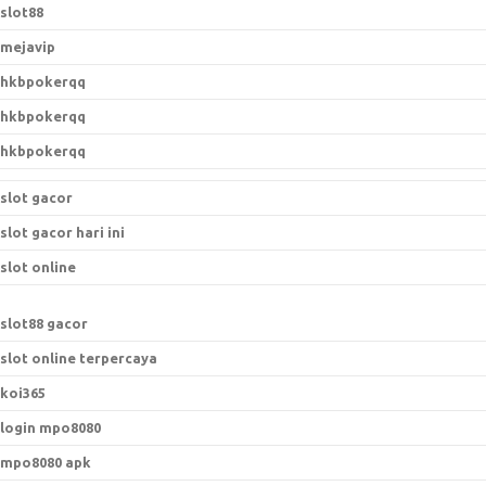
slot88
mejavip
hkbpokerqq
hkbpokerqq
hkbpokerqq
slot gacor
slot gacor hari ini
slot online
slot88 gacor
slot online terpercaya
koi365
login mpo8080
mpo8080 apk