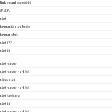
link resmi mpo8080
老虎机
slot
jaguar33 slot login
jaguar slot
slot777
slot88
slot gacor
slot gacor hari ini
situs slot
slot gacor hari ini
slot terbaru
slot88
slot gacor hari ini