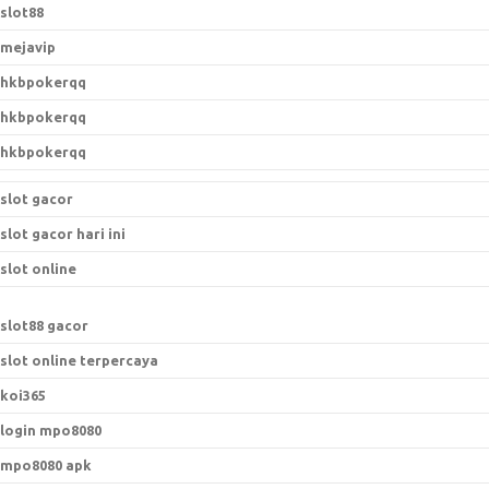
slot88
mejavip
hkbpokerqq
hkbpokerqq
hkbpokerqq
slot gacor
slot gacor hari ini
slot online
slot88 gacor
slot online terpercaya
koi365
login mpo8080
mpo8080 apk