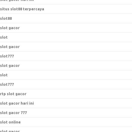
situs slot88 terpercaya
slot88
slot gacor
slot
slot gacor
slot777
slot gacor
slot
slot777
rtp slot gacor
slot gacor hari ini
slot gacor 777
slot online
slot gacor