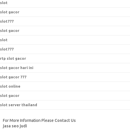
slot
slot gacor
slot777
slot gacor
slot
slot777
rtp slot gacor
slot gacor hari ini
slot gacor 777
slot online
slot gacor
slot server thailand
For More Information Please
Contact Us
jasa seo judi