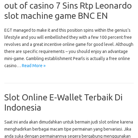
out of casino 7 Sins Rtp Leonardo
slot machine game BNC EN
EGT managed to make it and this position spins within the genius’s
lifestyle and you will embellished they with a few 100 percent free
revolves and a great incentive online game for good level. Although
there are specific requirements – you should enjoy an advantage
mini-game. Gambling establishment Pearls is actually a free online
casino…
Read More »
Slot Online E-Wallet Terbaik Di
Indonesia
Saat ini anda akan dimudahkan untuk bermain judi slot online karena
menghadirkan berbagai macam tipe permainan yang bervariasi. Jika
anda suka dengan permainannya segera bergabung menggunakan