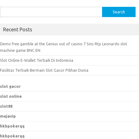
Search
for:
Recent Posts
Demo free gamble at the Genius out of casino 7 Sins Rtp Leonardo slot
machine game BNC EN
Slot Online E-Wallet Terbaik Di Indonesia
Fasilitas Terbaik Bermain Slot Gacor Pilihan Dunia
slot gacor
slot online
slot88
mejavip
hkbpokerqq
hkbpokerqq