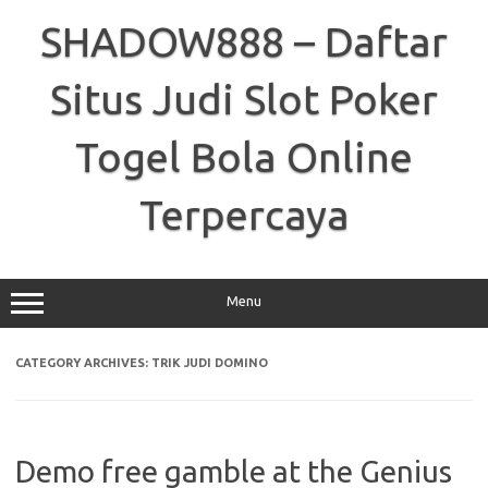
Skip
to
SHADOW888 – Daftar
content
Situs Judi Slot Poker
Togel Bola Online
Terpercaya
Menu
CATEGORY ARCHIVES:
TRIK JUDI DOMINO
Demo free gamble at the Genius