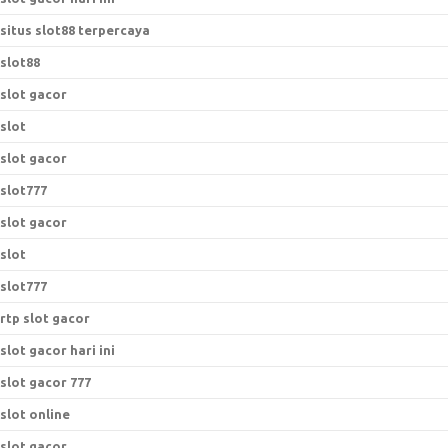
situs slot88 terpercaya
slot88
slot gacor
slot
slot gacor
slot777
slot gacor
slot
slot777
rtp slot gacor
slot gacor hari ini
slot gacor 777
slot online
slot gacor