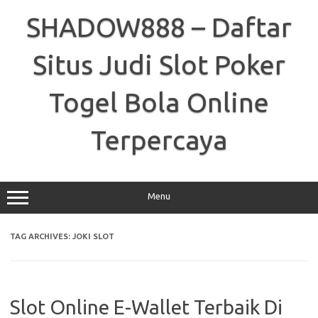
Skip
to
SHADOW888 – Daftar
content
Situs Judi Slot Poker
Togel Bola Online
Terpercaya
Menu
TAG ARCHIVES:
JOKI SLOT
Slot Online E-Wallet Terbaik Di