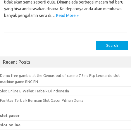
tidak akan sama seperti dulu. Dimana ada berbagai macam hal baru
yang bisa anda rasakan disana. Ke depannya anda akan membawa
banyak pengalamn seru di…
Read More »
Search
for:
Recent Posts
Demo free gamble at the Genius out of casino 7 Sins Rtp Leonardo slot
machine game BNC EN
Slot Online E-Wallet Terbaik Di Indonesia
Fasilitas Terbaik Bermain Slot Gacor Pilihan Dunia
slot gacor
slot online