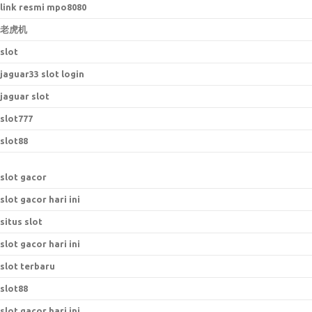
link resmi mpo8080
老虎机
slot
jaguar33 slot login
jaguar slot
slot777
slot88
slot gacor
slot gacor hari ini
situs slot
slot gacor hari ini
slot terbaru
slot88
slot gacor hari ini