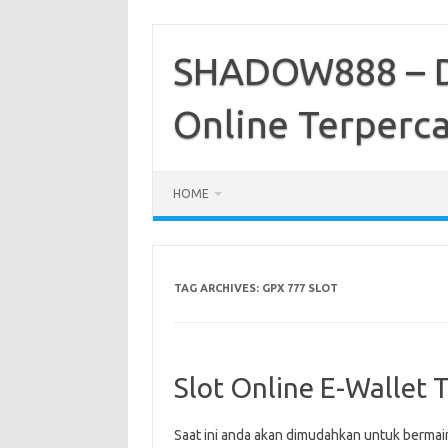
Skip
to
content
SHADOW888 – Daf
Online Terperc
HOME
TAG ARCHIVES:
GPX 777 SLOT
Slot Online E-Wallet T
Saat ini anda akan dimudahkan untuk bermai