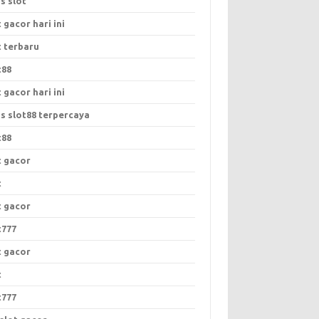
us slot
t gacor hari ini
t terbaru
t88
t gacor hari ini
us slot88 terpercaya
t88
t gacor
t
t gacor
t777
t gacor
t
t777