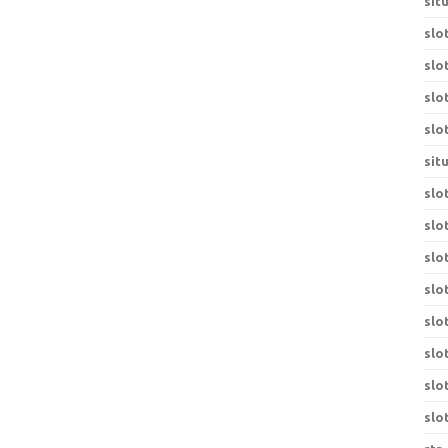
sit
slo
slo
slo
slo
sit
slo
slo
slo
slo
slo
slo
slo
slo