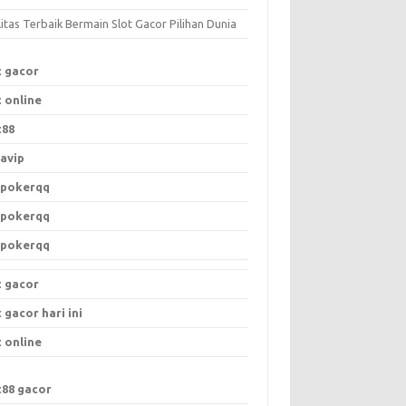
litas Terbaik Bermain Slot Gacor Pilihan Dunia
t gacor
t online
t88
avip
bpokerqq
bpokerqq
bpokerqq
t gacor
t gacor hari ini
t online
t88 gacor