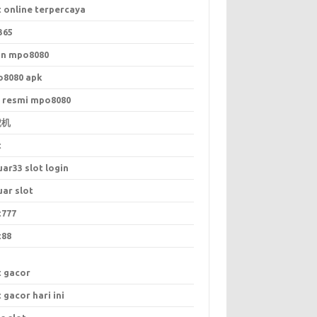
t online terpercaya
365
in mpo8080
8080 apk
k resmi mpo8080
虎机
t
uar33 slot login
uar slot
t777
t88
t gacor
t gacor hari ini