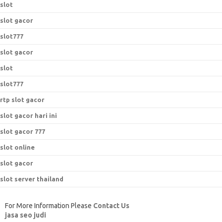
slot
slot gacor
slot777
slot gacor
slot
slot777
rtp slot gacor
slot gacor hari ini
slot gacor 777
slot online
slot gacor
slot server thailand
For More Information Please
Contact Us
jasa seo judi