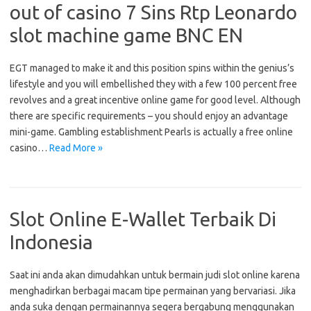
out of casino 7 Sins Rtp Leonardo
slot machine game BNC EN
EGT managed to make it and this position spins within the genius’s
lifestyle and you will embellished they with a few 100 percent free
revolves and a great incentive online game for good level. Although
there are specific requirements – you should enjoy an advantage
mini-game. Gambling establishment Pearls is actually a free online
casino…
Read More »
Slot Online E-Wallet Terbaik Di
Indonesia
Saat ini anda akan dimudahkan untuk bermain judi slot online karena
menghadirkan berbagai macam tipe permainan yang bervariasi. Jika
anda suka dengan permainannya segera bergabung menggunakan