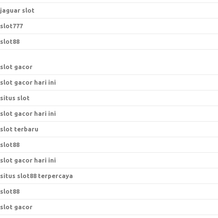
jaguar slot
slot777
slot88
slot gacor
slot gacor hari ini
situs slot
slot gacor hari ini
slot terbaru
slot88
slot gacor hari ini
situs slot88 terpercaya
slot88
slot gacor