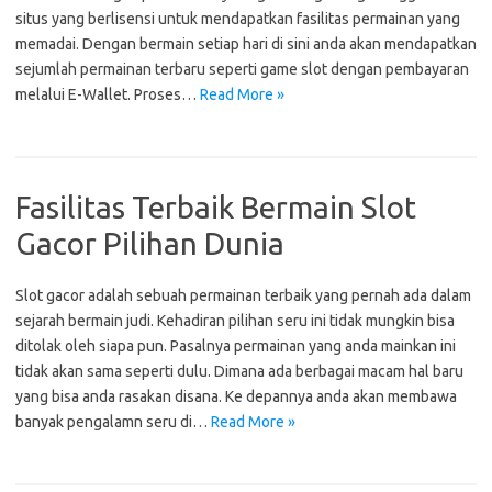
situs yang berlisensi untuk mendapatkan fasilitas permainan yang
memadai. Dengan bermain setiap hari di sini anda akan mendapatkan
sejumlah permainan terbaru seperti game slot dengan pembayaran
melalui E-Wallet. Proses…
Read More »
Fasilitas Terbaik Bermain Slot
Gacor Pilihan Dunia
Slot gacor adalah sebuah permainan terbaik yang pernah ada dalam
sejarah bermain judi. Kehadiran pilihan seru ini tidak mungkin bisa
ditolak oleh siapa pun. Pasalnya permainan yang anda mainkan ini
tidak akan sama seperti dulu. Dimana ada berbagai macam hal baru
yang bisa anda rasakan disana. Ke depannya anda akan membawa
banyak pengalamn seru di…
Read More »