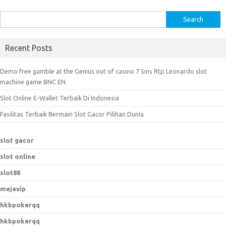
Search
for:
Recent Posts
Demo free gamble at the Genius out of casino 7 Sins Rtp Leonardo slot
machine game BNC EN
Slot Online E-Wallet Terbaik Di Indonesia
Fasilitas Terbaik Bermain Slot Gacor Pilihan Dunia
slot gacor
slot online
slot88
mejavip
hkbpokerqq
hkbpokerqq