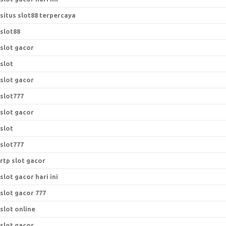
situs slot88 terpercaya
slot88
slot gacor
slot
slot gacor
slot777
slot gacor
slot
slot777
rtp slot gacor
slot gacor hari ini
slot gacor 777
slot online
slot gacor