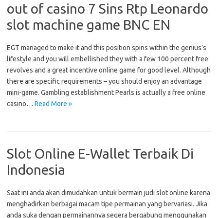
out of casino 7 Sins Rtp Leonardo
slot machine game BNC EN
EGT managed to make it and this position spins within the genius’s
lifestyle and you will embellished they with a few 100 percent free
revolves and a great incentive online game for good level. Although
there are specific requirements – you should enjoy an advantage
mini-game. Gambling establishment Pearls is actually a free online
casino…
Read More »
Slot Online E-Wallet Terbaik Di
Indonesia
Saat ini anda akan dimudahkan untuk bermain judi slot online karena
menghadirkan berbagai macam tipe permainan yang bervariasi. Jika
anda suka dengan permainannya segera bergabung menggunakan