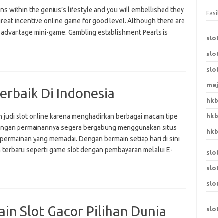
ns within the genius’s lifestyle and you will embellished they
Fasi
reat incentive online game for good level. Although there are
n advantage mini-game. Gambling establishment Pearls is
slo
slo
slo
mej
erbaik Di Indonesia
hk
n judi slot online karena menghadirkan berbagai macam tipe
hk
 dengan permainannya segera bergabung menggunakan situs
hk
 permainan yang memadai. Dengan bermain setiap hari di sini
terbaru seperti game slot dengan pembayaran melalui E-
slo
slo
slo
ain Slot Gacor Pilihan Dunia
slo