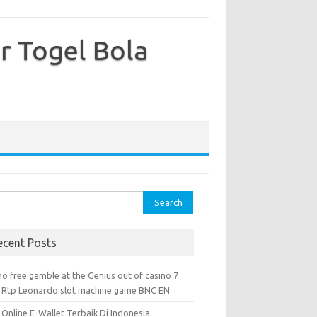
r Togel Bola
rch
ecent Posts
o free gamble at the Genius out of casino 7
s Rtp Leonardo slot machine game BNC EN
 Online E-Wallet Terbaik Di Indonesia