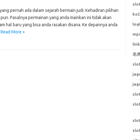
slo
yang pernah ada dalam sejarah bermain judi. Kehadiran pilihan
koi
pa pun. Pasalnya permainan yang anda mainkan ini tidak akan
log
am hal baru yang bisa anda rasakan disana. Ke depannya anda
…
Read More »
mpo
lin
老
slo
jag
jag
slo
slo
slo
slo