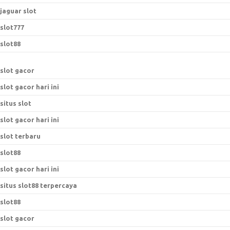
jaguar slot
slot777
slot88
slot gacor
slot gacor hari ini
situs slot
slot gacor hari ini
slot terbaru
slot88
slot gacor hari ini
situs slot88 terpercaya
slot88
slot gacor