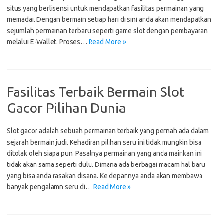
situs yang berlisensi untuk mendapatkan fasilitas permainan yang
memadai. Dengan bermain setiap hari di sini anda akan mendapatkan
sejumlah permainan terbaru seperti game slot dengan pembayaran
melalui E-Wallet. Proses…
Read More »
Fasilitas Terbaik Bermain Slot
Gacor Pilihan Dunia
Slot gacor adalah sebuah permainan terbaik yang pernah ada dalam
sejarah bermain judi. Kehadiran pilihan seru ini tidak mungkin bisa
ditolak oleh siapa pun. Pasalnya permainan yang anda mainkan ini
tidak akan sama seperti dulu. Dimana ada berbagai macam hal baru
yang bisa anda rasakan disana. Ke depannya anda akan membawa
banyak pengalamn seru di…
Read More »