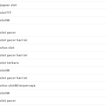
jaguar slot
slot777
slot88
slot gacor
slot gacor hari ini
situs slot
slot gacor hari ini
slot terbaru
slot88
slot gacor hari ini
situs slot88 terpercaya
slot88
slot gacor