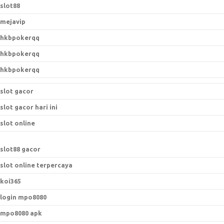
slot88
mejavip
hkbpokerqq
hkbpokerqq
hkbpokerqq
slot gacor
slot gacor hari ini
slot online
slot88 gacor
slot online terpercaya
koi365
login mpo8080
mpo8080 apk