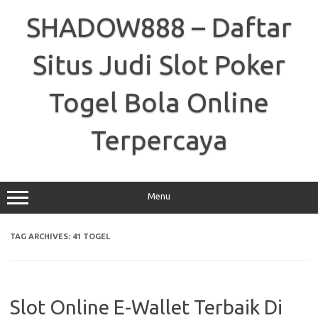
Skip
to
SHADOW888 – Daftar
content
Situs Judi Slot Poker
Togel Bola Online
Terpercaya
Menu
TAG ARCHIVES:
41 TOGEL
Slot Online E-Wallet Terbaik Di