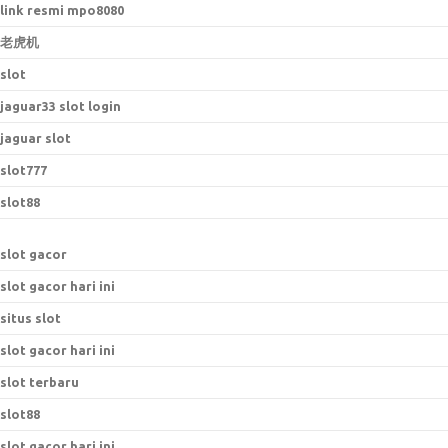
link resmi mpo8080
老虎机
slot
jaguar33 slot login
jaguar slot
slot777
slot88
slot gacor
slot gacor hari ini
situs slot
slot gacor hari ini
slot terbaru
slot88
slot gacor hari ini