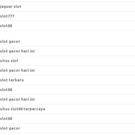
jaguar slot
slot777
slot88
slot gacor
slot gacor hari ini
situs slot
slot gacor hari ini
slot terbaru
slot88
slot gacor hari ini
situs slot88 terpercaya
slot88
slot gacor