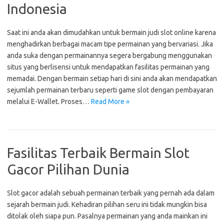
Indonesia
Saat ini anda akan dimudahkan untuk bermain judi slot online karena
menghadirkan berbagai macam tipe permainan yang bervariasi. Jika
anda suka dengan permainannya segera bergabung menggunakan
situs yang berlisensi untuk mendapatkan fasilitas permainan yang
memadai. Dengan bermain setiap hari di sini anda akan mendapatkan
sejumlah permainan terbaru seperti game slot dengan pembayaran
melalui E-Wallet. Proses…
Read More »
Fasilitas Terbaik Bermain Slot
Gacor Pilihan Dunia
Slot gacor adalah sebuah permainan terbaik yang pernah ada dalam
sejarah bermain judi. Kehadiran pilihan seru ini tidak mungkin bisa
ditolak oleh siapa pun. Pasalnya permainan yang anda mainkan ini