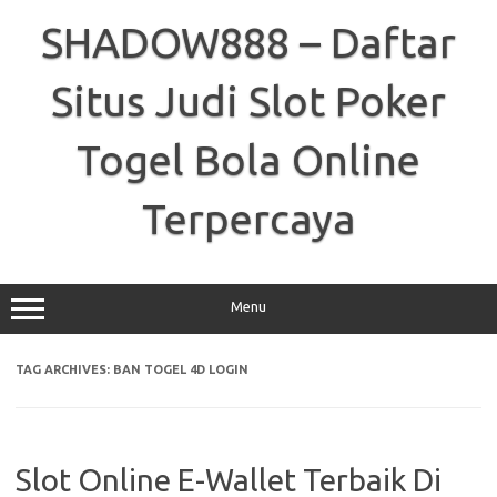
Skip
to
SHADOW888 – Daftar
content
Situs Judi Slot Poker
Togel Bola Online
Terpercaya
Menu
TAG ARCHIVES:
BAN TOGEL 4D LOGIN
Slot Online E-Wallet Terbaik Di