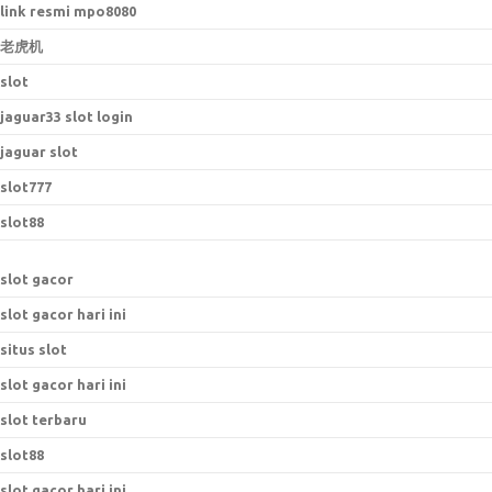
link resmi mpo8080
老虎机
slot
jaguar33 slot login
jaguar slot
slot777
slot88
slot gacor
slot gacor hari ini
situs slot
slot gacor hari ini
slot terbaru
slot88
slot gacor hari ini