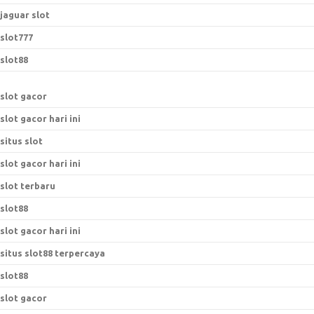
jaguar slot
slot777
slot88
slot gacor
slot gacor hari ini
situs slot
slot gacor hari ini
slot terbaru
slot88
slot gacor hari ini
situs slot88 terpercaya
slot88
slot gacor