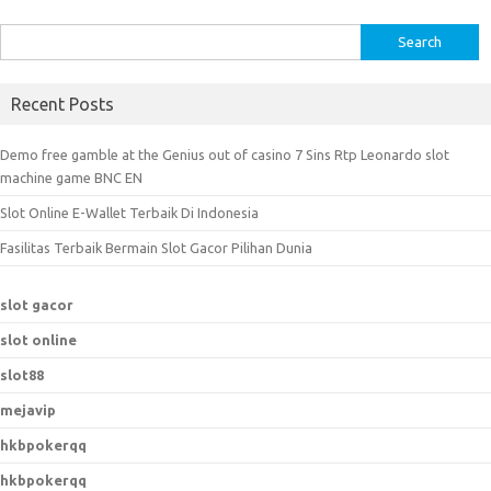
Search
for:
Recent Posts
Demo free gamble at the Genius out of casino 7 Sins Rtp Leonardo slot
machine game BNC EN
Slot Online E-Wallet Terbaik Di Indonesia
Fasilitas Terbaik Bermain Slot Gacor Pilihan Dunia
slot gacor
slot online
slot88
mejavip
hkbpokerqq
hkbpokerqq