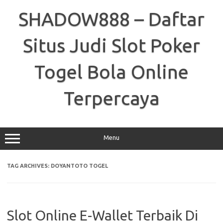
Skip
to
SHADOW888 – Daftar
content
Situs Judi Slot Poker
Togel Bola Online
Terpercaya
Menu
TAG ARCHIVES:
DOYANTOTO TOGEL
Slot Online E-Wallet Terbaik Di