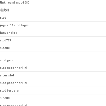
link resmi mpo8080
老虎机
slot
jaguar33 slot login
jaguar slot
slot777
slot88
slot gacor
slot gacor hari ini
situs slot
slot gacor hari ini
slot terbaru
slot88
slot gacor hari ini