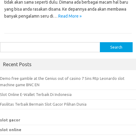
tidak akan sama seperti dulu. Dimana ada berbagai macam hal baru
yang bisa anda rasakan disana. Ke depannya anda akan membawa
banyak pengalamn seru di…
Read More »
Search
for:
Recent Posts
Demo free gamble at the Genius out of casino 7 Sins Rtp Leonardo slot
machine game BNC EN
Slot Online E-Wallet Terbaik Di Indonesia
Fasilitas Terbaik Bermain Slot Gacor Pilihan Dunia
slot gacor
slot online