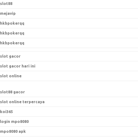
slot88
mejavip
hkbpokerqq
hkbpokerqq
hkbpokerqq
slot gacor
slot gacor hari ini
slot online
slot88 gacor
slot online terpercaya
koi365
login mpo8080
mpo8080 apk