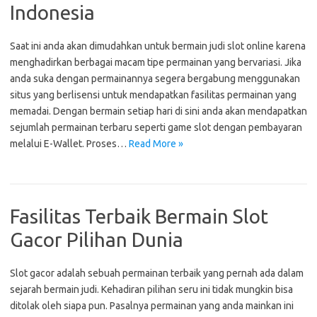
Indonesia
Saat ini anda akan dimudahkan untuk bermain judi slot online karena
menghadirkan berbagai macam tipe permainan yang bervariasi. Jika
anda suka dengan permainannya segera bergabung menggunakan
situs yang berlisensi untuk mendapatkan fasilitas permainan yang
memadai. Dengan bermain setiap hari di sini anda akan mendapatkan
sejumlah permainan terbaru seperti game slot dengan pembayaran
melalui E-Wallet. Proses…
Read More »
Fasilitas Terbaik Bermain Slot
Gacor Pilihan Dunia
Slot gacor adalah sebuah permainan terbaik yang pernah ada dalam
sejarah bermain judi. Kehadiran pilihan seru ini tidak mungkin bisa
ditolak oleh siapa pun. Pasalnya permainan yang anda mainkan ini