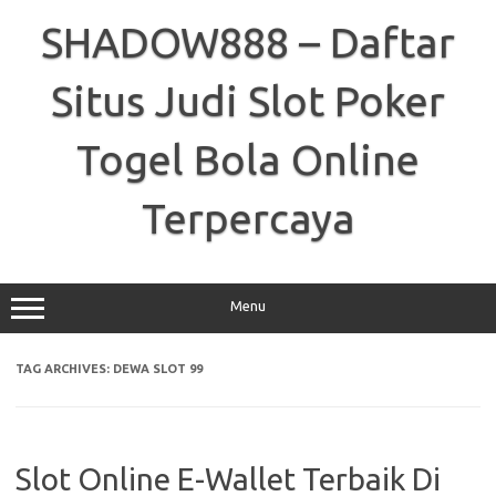
Skip
to
SHADOW888 – Daftar
content
Situs Judi Slot Poker
Togel Bola Online
Terpercaya
Menu
TAG ARCHIVES:
DEWA SLOT 99
Slot Online E-Wallet Terbaik Di