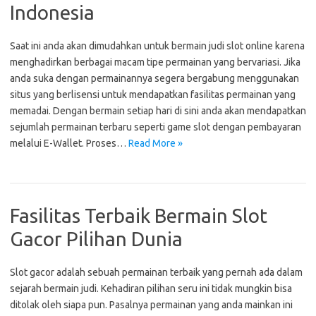
Indonesia
Saat ini anda akan dimudahkan untuk bermain judi slot online karena
menghadirkan berbagai macam tipe permainan yang bervariasi. Jika
anda suka dengan permainannya segera bergabung menggunakan
situs yang berlisensi untuk mendapatkan fasilitas permainan yang
memadai. Dengan bermain setiap hari di sini anda akan mendapatkan
sejumlah permainan terbaru seperti game slot dengan pembayaran
melalui E-Wallet. Proses…
Read More »
Fasilitas Terbaik Bermain Slot
Gacor Pilihan Dunia
Slot gacor adalah sebuah permainan terbaik yang pernah ada dalam
sejarah bermain judi. Kehadiran pilihan seru ini tidak mungkin bisa
ditolak oleh siapa pun. Pasalnya permainan yang anda mainkan ini