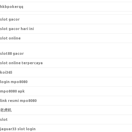
hkbpokerqq
slot gacor
slot gacor hari ini
slot online
slot88 gacor
slot online terpercaya
koi365
login mpo8080
mpo8080 apk
link resmi mpo8080
老虎机
slot
jaguar33 slot login