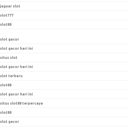
jaguar slot
slot777
slot88
slot gacor
slot gacor hari ini
situs slot
slot gacor hari ini
slot terbaru
slot88
slot gacor hari ini
situs slot88 terpercaya
slot88
slot gacor