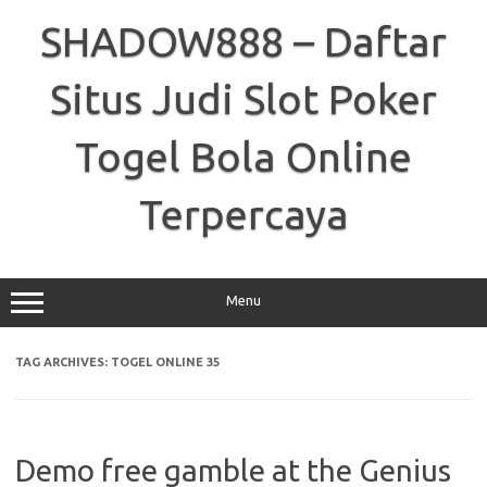
Skip
to
SHADOW888 – Daftar
content
Situs Judi Slot Poker
Togel Bola Online
Terpercaya
Menu
TAG ARCHIVES:
TOGEL ONLINE 35
Demo free gamble at the Genius