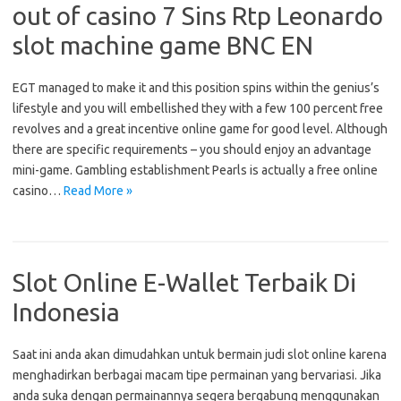
out of casino 7 Sins Rtp Leonardo
slot machine game BNC EN
EGT managed to make it and this position spins within the genius’s
lifestyle and you will embellished they with a few 100 percent free
revolves and a great incentive online game for good level. Although
there are specific requirements – you should enjoy an advantage
mini-game. Gambling establishment Pearls is actually a free online
casino…
Read More »
Slot Online E-Wallet Terbaik Di
Indonesia
Saat ini anda akan dimudahkan untuk bermain judi slot online karena
menghadirkan berbagai macam tipe permainan yang bervariasi. Jika
anda suka dengan permainannya segera bergabung menggunakan