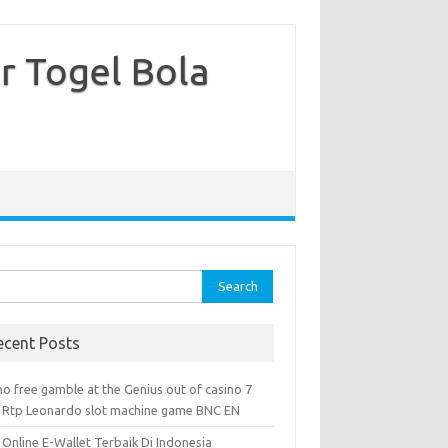
r Togel Bola
rch
ecent Posts
o free gamble at the Genius out of casino 7
s Rtp Leonardo slot machine game BNC EN
 Online E-Wallet Terbaik Di Indonesia