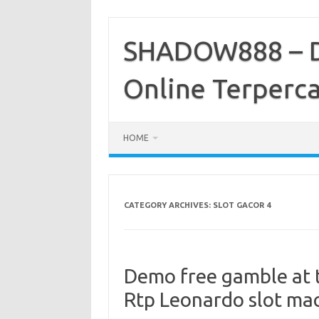
Skip
to
content
SHADOW888 – Daf
Online Terperc
HOME
CATEGORY ARCHIVES:
SLOT GACOR 4
Demo free gamble at t
Rtp Leonardo slot m