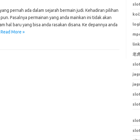
slo
yang pernah ada dalam sejarah bermain judi. Kehadiran pilihan
koi
pa pun. Pasalnya permainan yang anda mainkan ini tidak akan
log
am hal baru yang bisa anda rasakan disana. Ke depannya anda
…
Read More »
mpo
lin
老
slo
jag
jag
slo
slo
slo
slo