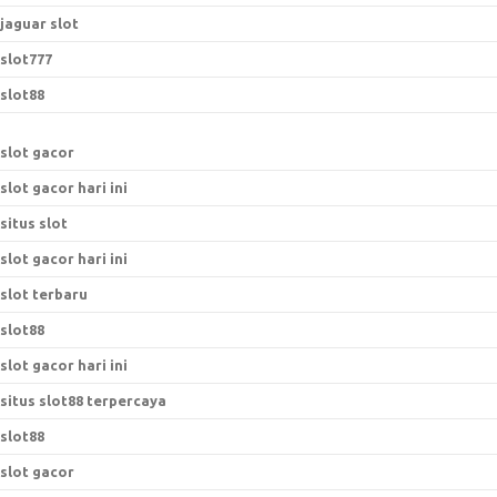
jaguar slot
slot777
slot88
slot gacor
slot gacor hari ini
situs slot
slot gacor hari ini
slot terbaru
slot88
slot gacor hari ini
situs slot88 terpercaya
slot88
slot gacor