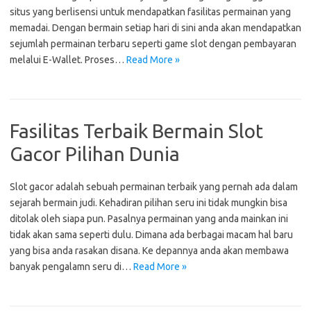
situs yang berlisensi untuk mendapatkan fasilitas permainan yang
memadai. Dengan bermain setiap hari di sini anda akan mendapatkan
sejumlah permainan terbaru seperti game slot dengan pembayaran
melalui E-Wallet. Proses…
Read More »
Fasilitas Terbaik Bermain Slot
Gacor Pilihan Dunia
Slot gacor adalah sebuah permainan terbaik yang pernah ada dalam
sejarah bermain judi. Kehadiran pilihan seru ini tidak mungkin bisa
ditolak oleh siapa pun. Pasalnya permainan yang anda mainkan ini
tidak akan sama seperti dulu. Dimana ada berbagai macam hal baru
yang bisa anda rasakan disana. Ke depannya anda akan membawa
banyak pengalamn seru di…
Read More »