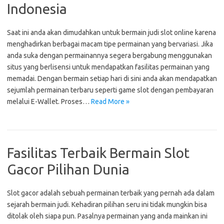
Indonesia
Saat ini anda akan dimudahkan untuk bermain judi slot online karena
menghadirkan berbagai macam tipe permainan yang bervariasi. Jika
anda suka dengan permainannya segera bergabung menggunakan
situs yang berlisensi untuk mendapatkan fasilitas permainan yang
memadai. Dengan bermain setiap hari di sini anda akan mendapatkan
sejumlah permainan terbaru seperti game slot dengan pembayaran
melalui E-Wallet. Proses…
Read More »
Fasilitas Terbaik Bermain Slot
Gacor Pilihan Dunia
Slot gacor adalah sebuah permainan terbaik yang pernah ada dalam
sejarah bermain judi. Kehadiran pilihan seru ini tidak mungkin bisa
ditolak oleh siapa pun. Pasalnya permainan yang anda mainkan ini