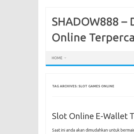
Skip
to
content
SHADOW888 – Daf
Online Terperc
HOME
TAG ARCHIVES:
SLOT GAMES ONLINE
Slot Online E-Wallet T
Saat ini anda akan dimudahkan untuk bermai