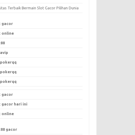
litas Terbaik Bermain Slot Gacor Pilihan Dunia
t gacor
t online
t88
avip
bpokerqq
bpokerqq
bpokerqq
t gacor
t gacor hari ini
t online
t88 gacor