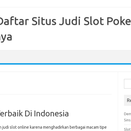
tar Situs Judi Slot Poke
aya
Sea
for:
R
erbaik Di Indonesia
Dem
Sin
n judi slot online karena menghadirkan berbagai macam tipe
Slot